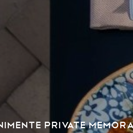
nimente Private Memora