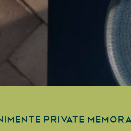
nimente Private Memora