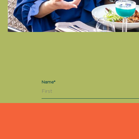
Name*
Email*